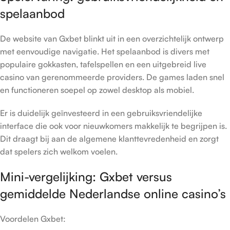
spelaanbod
De website van Gxbet blinkt uit in een overzichtelijk ontwerp
met eenvoudige navigatie. Het spelaanbod is divers met
populaire gokkasten, tafelspellen en een uitgebreid live
casino van gerenommeerde providers. De games laden snel
en functioneren soepel op zowel desktop als mobiel.
Er is duidelijk geïnvesteerd in een gebruiksvriendelijke
interface die ook voor nieuwkomers makkelijk te begrijpen is.
Dit draagt bij aan de algemene klanttevredenheid en zorgt
dat spelers zich welkom voelen.
Mini-vergelijking: Gxbet versus
gemiddelde Nederlandse online casino’s
Voordelen Gxbet: