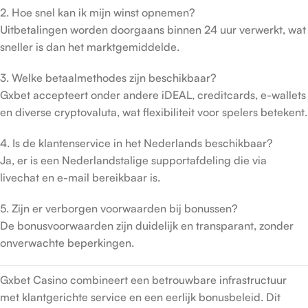
2. Hoe snel kan ik mijn winst opnemen?
Uitbetalingen worden doorgaans binnen 24 uur verwerkt, wat
sneller is dan het marktgemiddelde.
3. Welke betaalmethodes zijn beschikbaar?
Gxbet accepteert onder andere iDEAL, creditcards, e-wallets
en diverse cryptovaluta, wat flexibiliteit voor spelers betekent.
4. Is de klantenservice in het Nederlands beschikbaar?
Ja, er is een Nederlandstalige supportafdeling die via
livechat en e-mail bereikbaar is.
5. Zijn er verborgen voorwaarden bij bonussen?
De bonusvoorwaarden zijn duidelijk en transparant, zonder
onverwachte beperkingen.
Gxbet Casino combineert een betrouwbare infrastructuur
met klantgerichte service en een eerlijk bonusbeleid. Dit