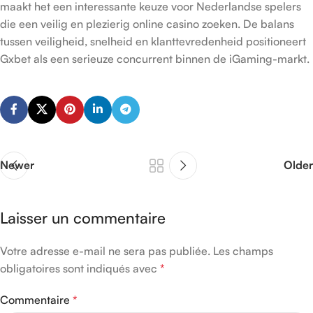
maakt het een interessante keuze voor Nederlandse spelers
die een veilig en plezierig online casino zoeken. De balans
tussen veiligheid, snelheid en klanttevredenheid positioneert
Gxbet als een serieuze concurrent binnen de iGaming-markt.
Newer
Older
Laisser un commentaire
Votre adresse e-mail ne sera pas publiée.
Les champs
obligatoires sont indiqués avec
*
Commentaire
*