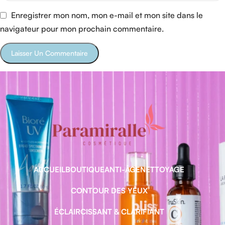
Enregistrer mon nom, mon e-mail et mon site dans le
navigateur pour mon prochain commentaire.
ACCUEIL
BOUTIQUE
ANTI-ÂGE
NETTOYAGE
CONTOUR DES YEUX
ÉCLAIRCISSANT & CLARIFIANT