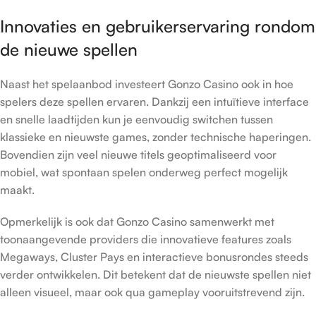
Innovaties en gebruikerservaring rondom
de nieuwe spellen
Naast het spelaanbod investeert Gonzo Casino ook in hoe
spelers deze spellen ervaren. Dankzij een intuïtieve interface
en snelle laadtijden kun je eenvoudig switchen tussen
klassieke en nieuwste games, zonder technische haperingen.
Bovendien zijn veel nieuwe titels geoptimaliseerd voor
mobiel, wat spontaan spelen onderweg perfect mogelijk
maakt.
Opmerkelijk is ook dat Gonzo Casino samenwerkt met
toonaangevende providers die innovatieve features zoals
Megaways, Cluster Pays en interactieve bonusrondes steeds
verder ontwikkelen. Dit betekent dat de nieuwste spellen niet
alleen visueel, maar ook qua gameplay vooruitstrevend zijn.