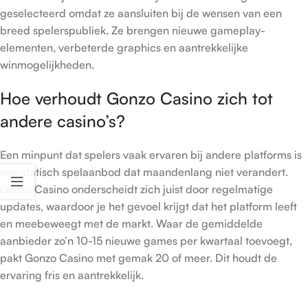
geselecteerd omdat ze aansluiten bij de wensen van een
breed spelerspubliek. Ze brengen nieuwe gameplay-
elementen, verbeterde graphics en aantrekkelijke
winmogelijkheden.
Hoe verhoudt Gonzo Casino zich tot
andere casino’s?
Een minpunt dat spelers vaak ervaren bij andere platforms is
een statisch spelaanbod dat maandenlang niet verandert.
Gonzo Casino onderscheidt zich juist door regelmatige
updates, waardoor je het gevoel krijgt dat het platform leeft
en meebeweegt met de markt. Waar de gemiddelde
aanbieder zo’n 10-15 nieuwe games per kwartaal toevoegt,
pakt Gonzo Casino met gemak 20 of meer. Dit houdt de
ervaring fris en aantrekkelijk.