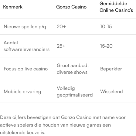
Gemiddelde
Kenmerk
Gonzo Casino
Online Casino’s
Nieuwe spellen p/q
20+
10-15
Aantal
25+
15-20
softwareleveranciers
Groot aanbod,
Focus op live casino
Beperkter
diverse shows
Volledig
Mobiele ervaring
Wisselend
geoptimaliseerd
Deze cijfers bevestigen dat Gonzo Casino met name voor
actieve spelers die houden van nieuwe games een
uitstekende keuze is.