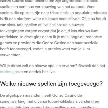
Gonzo Casino staat bekend om zijn uitgebreide collectie
spellen en continue vernieuwing van het aanbod. Voor
spelers die op zoek zijn naar frisse titels en populaire releases
is dit een platform waar de keuze nooit stilvalt. Of je nu houdt
van slots, tafelspellen of live casino: de nieuwste
toevoegingen zorgen ervoor dat je altijd iets nieuws kunt
ontdekken. In deze gids neem ik je mee langs de recentste
games en providers die Gonzo Casino aan haar portfolio
heeft toegevoegd, zodat je precies weet wat je kunt
verwachten.
Wil je direct zelf de nieuwe spellen ervaren? Bezoek dan het
casino gonzo
en ontdek het live.
Welke nieuwe spellen zijn toegevoegd?
De afgelopen maanden heeft Gonzo Casino de
samenwerking met diverse topontwikkelaars versterkt en
nieuwe titels toegevoegd die opvallen door innovatie en