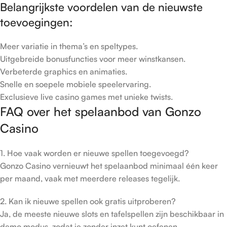
Belangrijkste voordelen van de nieuwste
toevoegingen:
Meer variatie in thema’s en speltypes.
Uitgebreide bonusfuncties voor meer winstkansen.
Verbeterde graphics en animaties.
Snelle en soepele mobiele speelervaring.
Exclusieve live casino games met unieke twists.
FAQ over het spelaanbod van Gonzo
Casino
1. Hoe vaak worden er nieuwe spellen toegevoegd?
Gonzo Casino vernieuwt het spelaanbod minimaal één keer
per maand, vaak met meerdere releases tegelijk.
2. Kan ik nieuwe spellen ook gratis uitproberen?
Ja, de meeste nieuwe slots en tafelspellen zijn beschikbaar in
demo modus, zodat je zonder inzet kunt oefenen.